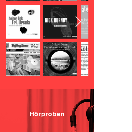
Hörproben