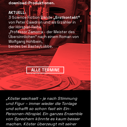
download-Produktionen.
AKTUELL:
3 Science Fiction Bände
„Erstkontakt“
von Peter Cawdron und als Erzähler in
der Hörspiel-Reihe
„Professor Zamorra - der Meister des
Übersinnlichen“ nach einem Roman von
Wolfgang Hohlbein,
beides bei Bastei/Lübbe.
ALLE TERMINE
„Köster wechselt – je nach Stimmung
und Figur – immer wieder die Tonlage
und schafft so schon fast ein Ein-
Personen-Hörspiel. Ein ganzes Ensemble
von Sprechern könnte es kaum besser
machen. Köster überzeugt mit seiner